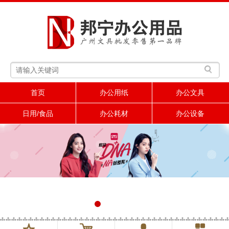
首页
办公用纸
办公文具
日用/食品
办公耗材
办公设备