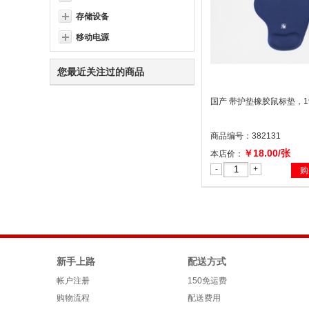
存储设备
移动电源
您最近关注过的商品
国产 带护垫橡胶鼠标垫，19
商品编号：382131
￥18.00/张
本店价：
-
+
购
新手上路
配送方式
帐户注册
150免运费
购物流程
配送费用