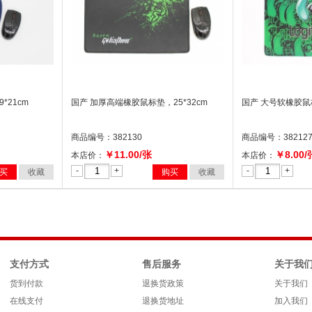
*21cm
国产 加厚高端橡胶鼠标垫，25*32cm
国产 大号软橡胶鼠标
商品编号：382130
商品编号：38212
￥11.00/张
￥8.00/
本店价：
本店价：
-
+
-
+
买
收藏
购买
收藏
支付方式
售后服务
关于我
货到付款
退换货政策
关于我们
在线支付
退换货地址
加入我们