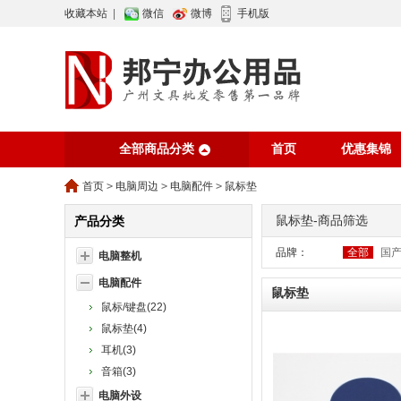
收藏本站
|
微信
微博
手机版
全部商品分类
首页
优惠集锦
行业资讯
网站
首页
>
电脑周边
>
电脑配件
>
鼠标垫
鼠标垫-商品筛选
产品分类
品牌：
全部
国
电脑整机
电脑配件
鼠标垫
鼠标/键盘(22)
鼠标垫(4)
耳机(3)
音箱(3)
电脑外设