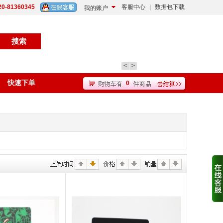
20-81360345
客服中心
|
数据包下载
我的账户
<
>
快速下单
0