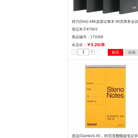
得力(Deli) 48K皮面记事本 80页商务会
笔记本子#7903
商品编号：173368
￥5.20/本
本店价：
-
+
购买
收藏
渡边(Gambol) A5，80页竖翻螺旋笔记本