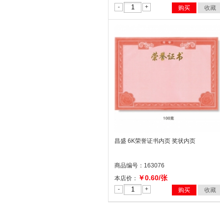
-
+
购买
收藏
昌盛 6K荣誉证书内页 奖状内页
商品编号：163076
￥0.60/张
本店价：
-
+
购买
收藏