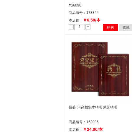
#S6090
商品编号：173344
￥6.50/本
本店价：
-
+
购买
收藏
昌盛 6K高档实木聘书 荣誉聘书
商品编号：163086
￥24.00/本
本店价：