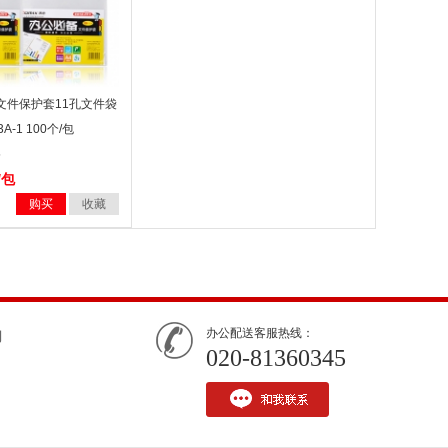
1孔文件保护套11孔文件袋
-1 100个/包
5
/包
购买
收藏
办公配送客服热线：
们
020-81360345