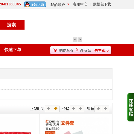
20-81360345
客服中心
|
数据包下载
我的账户
<
>
快速下单
0