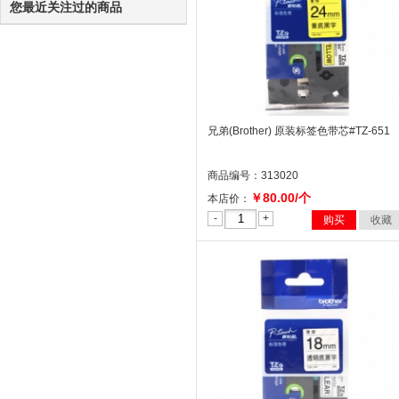
您最近关注过的商品
兄弟(Brother) 原装标签色带芯#TZ-651
商品编号：313020
￥80.00/个
本店价：
-
+
购买
收藏