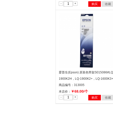
-
+
购买
收藏
爱普生(Epson) 原装色带架S015086#LQ
1900K2H，LQ-1900K2+，LQ-1600K3+
商品编号：313005
￥68.00/个
本店价：
-
+
购买
收藏