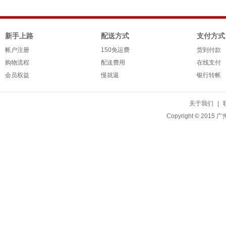
新手上路
配送方式
支付方式
帐户注册
150免运费
货到付款
购物流程
配送费用
在线支付
会员权益
慢就返
银行转帐
关于我们
|
Copyright © 