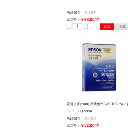
商品编号：313024
￥68.00/个
本店价：
-
+
购买
收藏
爱普生(Epson) 原装色带芯S010085#LQ
590K，LQ-595K
商品编号：313010
￥52.00/个
本店价：