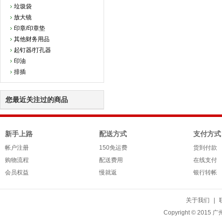
垃圾袋
放大镜
印章/印章垫
其他财务用品
起钉器/打孔器
印油
排插
您最近关注过的商品
新手上路
配送方式
支付方式
帐户注册
150免运费
货到付款
购物流程
配送费用
在线支付
会员权益
慢就返
银行转帐
关于我们
|
Copyright © 