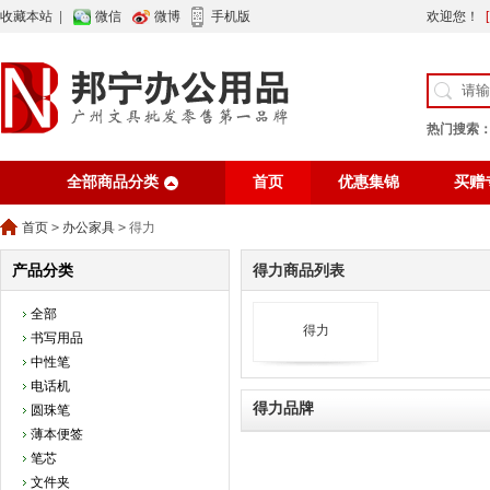
收藏本站
|
微信
微博
手机版
欢迎您！
热门搜索
全部商品分类
首页
优惠集锦
买赠
行业资讯
网站公告
首页
>
办公家具
>
得力
产品分类
得力商品列表
全部
得力
书写用品
中性笔
电话机
得力品牌
圆珠笔
薄本便签
笔芯
文件夹