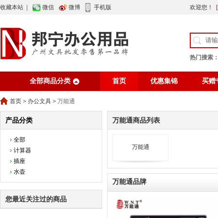
收藏本站
|
微信
微博
手机版
欢迎您！
热门搜索
全部商品分类
首页
优惠集锦
买赠
行业资讯
网站公告
首页
>
办公文具
>
万能通
产品分类
万能通商品列表
全部
万能通
计算器
插座
水壶
万能通品牌
您最近关注过的商品