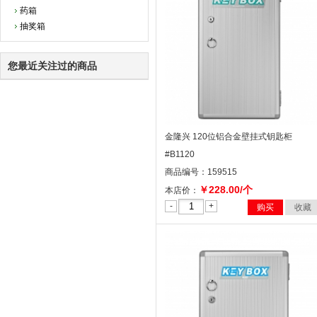
药箱
抽奖箱
您最近关注过的商品
金隆兴 120位铝合金壁挂式钥匙柜
#B1120
商品编号：159515
￥228.00/个
本店价：
-
+
购买
收藏