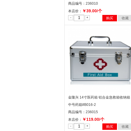
商品编号：236010
￥39.00/个
本店价：
-
+
购买
收藏
金隆兴 14寸医药箱 铝合金急救箱收纳箱
中号药箱#B016-2
商品编号：236015
￥119.00/个
本店价：
-
+
购买
收藏